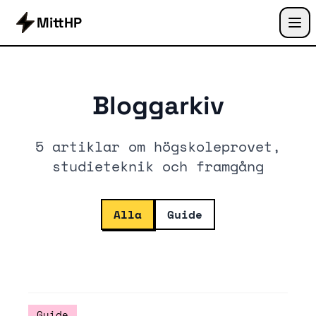
MittHP
Bloggarkiv
5 artiklar om högskoleprovet,
studieteknik och framgång
Alla
Guide
Guide