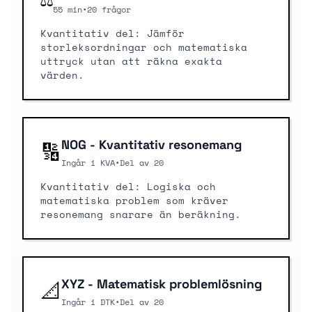
55 min
•
20 frågor
Kvantitativ del: Jämför
storleksordningar och matematiska
uttryck utan att räkna exakta
värden.
🔢
NOG - Kvantitativ resonemang
Ingår i KVA
•
Del av 20
Kvantitativ del: Logiska och
matematiska problem som kräver
resonemang snarare än beräkning.
📐
XYZ - Matematisk problemlösning
Ingår i DTK
•
Del av 20