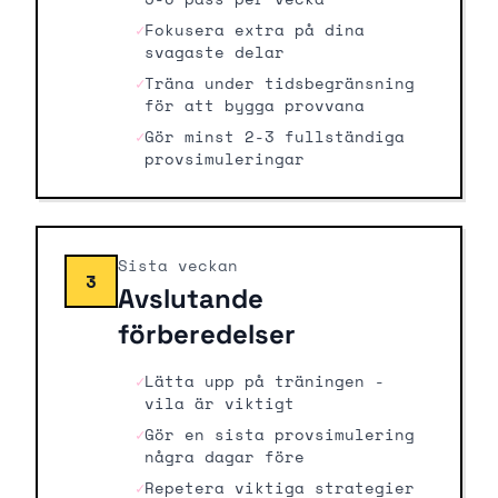
✓
Fokusera extra på dina
svagaste delar
✓
Träna under tidsbegränsning
för att bygga provvana
✓
Gör minst 2-3 fullständiga
provsimuleringar
Sista veckan
3
Avslutande
förberedelser
✓
Lätta upp på träningen -
vila är viktigt
✓
Gör en sista provsimulering
några dagar före
✓
Repetera viktiga strategier