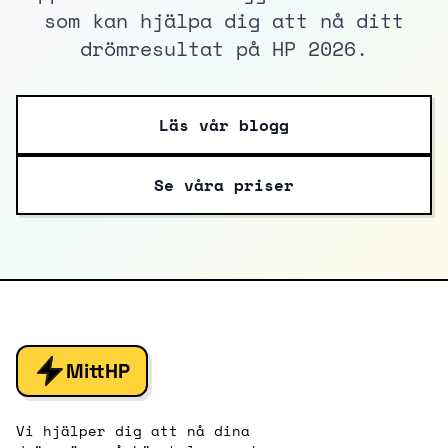
som kan hjälpa dig att nå ditt
drömresultat på HP 2026.
Läs vår blogg
Se våra priser
MittHP
Vi hjälper dig att nå dina