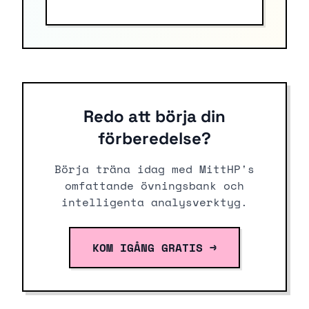
Redo att börja din
förberedelse?
Börja träna idag med MittHP's
omfattande övningsbank och
intelligenta analysverktyg.
KOM IGÅNG GRATIS →