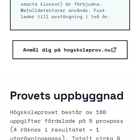
smarta klockor) är förbjudna.
Metalldetektorer används. Fusk
leder till avstängning i två år.
Anmäl dig på hogskoleprov.nu
Provets uppbyggnad
Högskoleprovet består av 160
uppgifter fördelade på 5 provpass
(4 räknas i resultatet + 1
utprövningspass). Totalt cirka 9