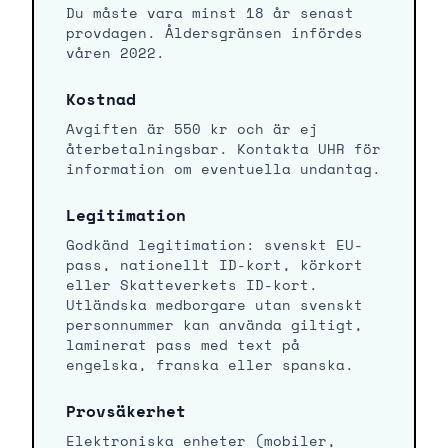
Du måste vara minst 18 år senast
provdagen. Åldersgränsen infördes
våren 2022.
Kostnad
Avgiften är 550 kr och är ej
återbetalningsbar. Kontakta UHR för
information om eventuella undantag.
Legitimation
Godkänd legitimation: svenskt EU-
pass, nationellt ID-kort, körkort
eller Skatteverkets ID-kort.
Utländska medborgare utan svenskt
personnummer kan använda giltigt,
laminerat pass med text på
engelska, franska eller spanska.
Provsäkerhet
Elektroniska enheter (mobiler,