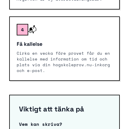
📬
4
Få kallelse
Cirka en vecka före provet får du en
kallelse med information om tid och
plats via din hogskoleprov.nu-inkorg
och e-post.
Viktigt att tänka på
Vem kan skriva?