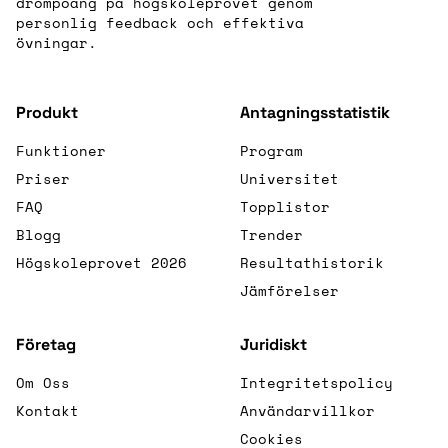
drömpoäng på högskoleprovet genom
personlig feedback och effektiva
övningar.
Produkt
Antagningsstatistik
Funktioner
Program
Priser
Universitet
FAQ
Topplistor
Blogg
Trender
Högskoleprovet 2026
Resultathistorik
Jämförelser
Företag
Juridiskt
Om Oss
Integritetspolicy
Kontakt
Användarvillkor
Cookies