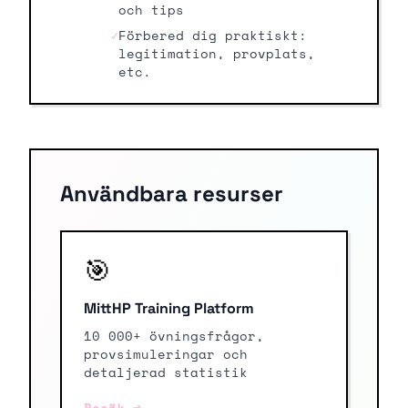
och tips
✓
Förbered dig praktiskt:
legitimation, provplats,
etc.
Användbara resurser
🎯
MittHP Training Platform
10 000+ övningsfrågor,
provsimuleringar och
detaljerad statistik
Besök →