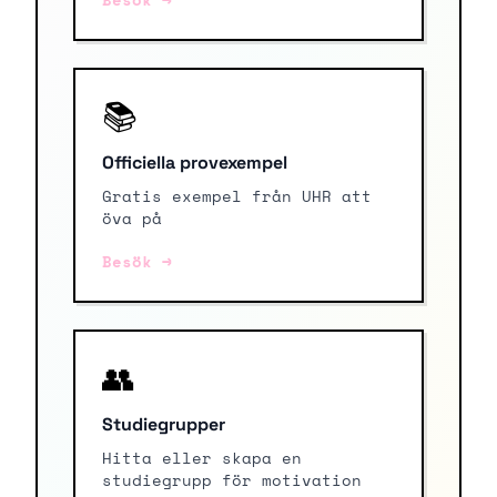
📚
Officiella provexempel
Gratis exempel från UHR att
öva på
Besök →
👥
Studiegrupper
Hitta eller skapa en
studiegrupp för motivation