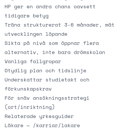
HP ger en andra chans oavsett
tidigare betyg
Träna strukturerat 3-6 månader, mät
utvecklingen löpande
Sikta på nivå som öppnar flera
alternativ, inte bara drömskolan
Vanliga fallgropar
Otydlig plan och tidslinje
Underskattar studietakt och
förkunskapskrav
För snäv ansökningsstrategi
(ort/inriktning)
Relaterade yrkesguider
Läkare —
/karriar/lakare