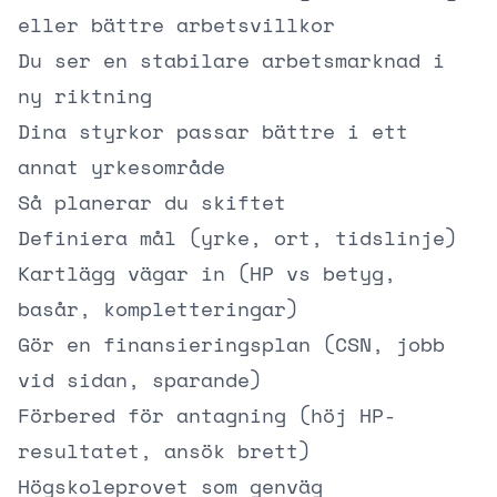
eller bättre arbetsvillkor
Du ser en stabilare arbetsmarknad i
ny riktning
Dina styrkor passar bättre i ett
annat yrkesområde
Så planerar du skiftet
Definiera mål (yrke, ort, tidslinje)
Kartlägg vägar in (HP vs betyg,
basår, kompletteringar)
Gör en finansieringsplan (CSN, jobb
vid sidan, sparande)
Förbered för antagning (höj HP-
resultatet, ansök brett)
Högskoleprovet som genväg