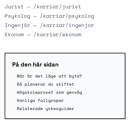
Jurist —
/karriar/jurist
Psykolog —
/karriar/psykolog
Ingenjör —
/karriar/ingenjor
Ekonom —
/karriar/ekonom
På den här sidan
När är det läge att byta?
Så planerar du skiftet
Högskoleprovet som genväg
Vanliga fallgropar
Relaterade yrkesguider