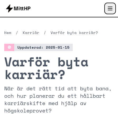
MittHP
Hem
/
Karriär
/
Varför byta karriär?
🧭
Uppdaterad: 2025-01-15
Varför byta
karriär?
När är det rätt tid att byta bana,
och hur planerar du ett hållbart
karriärskifte med hjälp av
högskoleprovet?