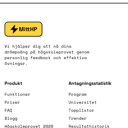
MittHP
Vi hjälper dig att nå dina
drömpoäng på högskoleprovet genom
personlig feedback och effektiva
övningar.
Produkt
Antagningsstatistik
Funktioner
Program
Priser
Universitet
FAQ
Topplistor
Blogg
Trender
Högskoleprovet 2026
Resultathistorik