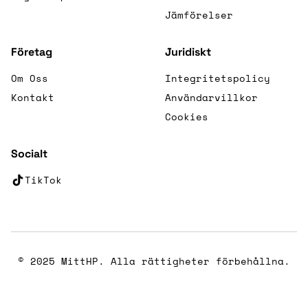
Jämförelser
Företag
Juridiskt
Om Oss
Integritetspolicy
Kontakt
Användarvillkor
Cookies
Socialt
TikTok
(öppnas i nytt fönster)
© 2025 MittHP. Alla rättigheter förbehållna.