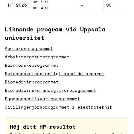
HP:
1.90
HT 2025
-
90
BF:
4.00
Liknande program vid Uppsala
universitet
Apotekarprogrammet
Arbetsterapeutprogrammet
Barnmorskeprogrammet
Beteendevetenskapligt kandidatprogram
Biomedicinprogrammet
Biomedicinska analytikerprogrammet
Byggnadsantikvarieprogrammet
Civilingenjörsprogrammet i elektroteknik
Höj ditt HP-resultat