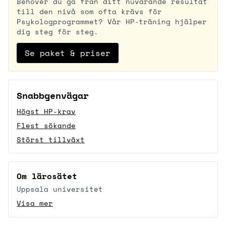
Behöver du gå från ditt nuvarande resultat
till den nivå som ofta krävs för
Psykologprogrammet? Vår HP‑träning hjälper
dig steg för steg.
Se paket & priser
Snabbgenvägar
Högst HP-krav
Flest sökande
Störst tillväxt
Om lärosätet
Uppsala universitet
Visa mer