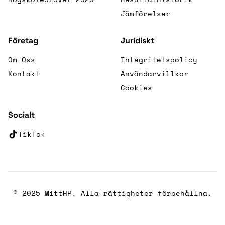
Jämförelser
Företag
Juridiskt
Om Oss
Integritetspolicy
Kontakt
Användarvillkor
Cookies
Socialt
TikTok
(öppnas i nytt fönster)
© 2025 MittHP. Alla rättigheter förbehållna.