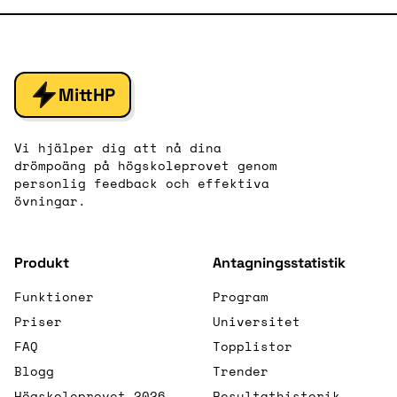
MittHP
Vi hjälper dig att nå dina
drömpoäng på högskoleprovet genom
personlig feedback och effektiva
övningar.
Produkt
Antagningsstatistik
Funktioner
Program
Priser
Universitet
FAQ
Topplistor
Blogg
Trender
Högskoleprovet 2026
Resultathistorik