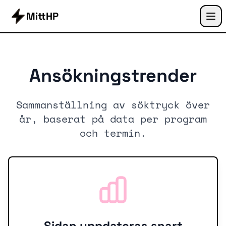
MittHP
Ansökningstrender
Sammanställning av söktryck över
år, baserat på data per program
och termin.
Sidan uppdateras snart