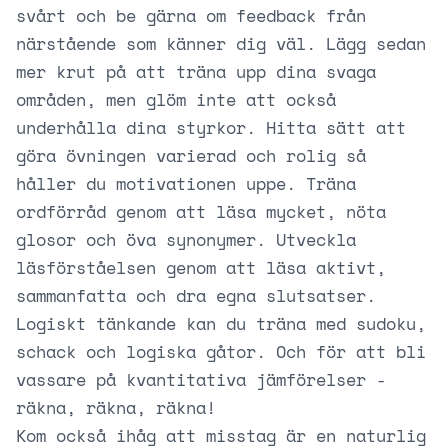
svårt och be gärna om feedback från
närstående som känner dig väl. Lägg sedan
mer krut på att träna upp dina svaga
områden, men glöm inte att också
underhålla dina styrkor. Hitta sätt att
göra övningen varierad och rolig så
håller du motivationen uppe. Träna
ordförråd genom att läsa mycket, nöta
glosor och öva synonymer. Utveckla
läsförståelsen genom att läsa aktivt,
sammanfatta och dra egna slutsatser.
Logiskt tänkande kan du träna med sudoku,
schack och logiska gåtor. Och för att bli
vassare på kvantitativa jämförelser -
räkna, räkna, räkna!
Kom också ihåg att misstag är en naturlig