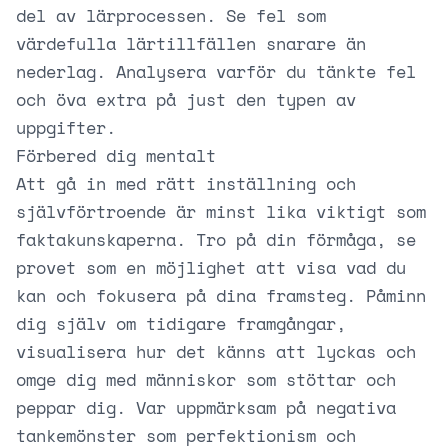
del av lärprocessen. Se fel som
värdefulla lärtillfällen snarare än
nederlag. Analysera varför du tänkte fel
och öva extra på just den typen av
uppgifter.
Förbered dig mentalt
Att gå in med rätt inställning och
självförtroende är minst lika viktigt som
faktakunskaperna. Tro på din förmåga, se
provet som en möjlighet att visa vad du
kan och fokusera på dina framsteg. Påminn
dig själv om tidigare framgångar,
visualisera hur det känns att lyckas och
omge dig med människor som stöttar och
peppar dig. Var uppmärksam på negativa
tankemönster som perfektionism och