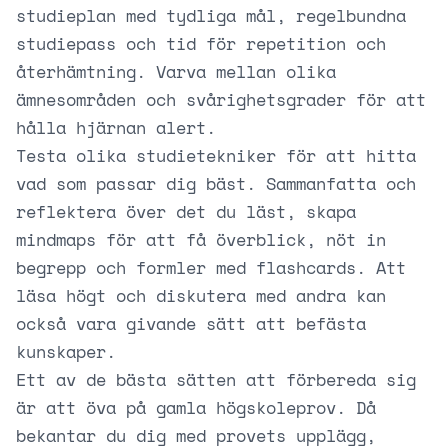
studieplan med tydliga mål, regelbundna
studiepass och tid för repetition och
återhämtning. Varva mellan olika
ämnesområden och svårighetsgrader för att
hålla hjärnan alert.
Testa olika studietekniker för att hitta
vad som passar dig bäst. Sammanfatta och
reflektera över det du läst, skapa
mindmaps för att få överblick, nöt in
begrepp och formler med flashcards. Att
läsa högt och diskutera med andra kan
också vara givande sätt att befästa
kunskaper.
Ett av de bästa sätten att förbereda sig
är att öva på gamla högskoleprov. Då
bekantar du dig med provets upplägg,