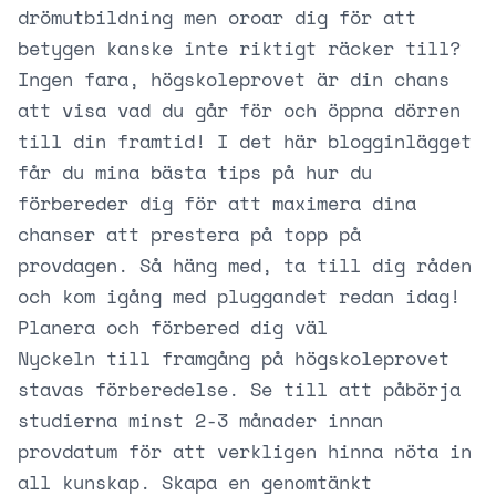
drömutbildning men oroar dig för att
betygen kanske inte riktigt räcker till?
Ingen fara, högskoleprovet är din chans
att visa vad du går för och öppna dörren
till din framtid! I det här blogginlägget
får du mina bästa tips på hur du
förbereder dig för att maximera dina
chanser att prestera på topp på
provdagen. Så häng med, ta till dig råden
och kom igång med pluggandet redan idag!
Planera och förbered dig väl
Nyckeln till framgång på högskoleprovet
stavas förberedelse. Se till att påbörja
studierna minst 2-3 månader innan
provdatum för att verkligen hinna nöta in
all kunskap. Skapa en genomtänkt