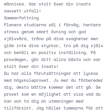
människa. Var stolt över din insats
oavsett utfall!
Sammanfattning
Planera studierna väl i förväg, hantera
stress genom smart övning och god
självvård, träna på dina svagheter men
glöm inte dina styrkor, tro på dig själv
och behåll en positiv inställning. På
provdagen, gör ditt allra bästa och var
stolt över din insats!
Du har alla förutsättningar att lyckas
med högskoleprovet. Ju mer du förbereder
dig, desto bättre kommer det att gå. Se
provet som en möjlighet att visa vad du
kan och ta dig an utmaningen med
tillförsikt. Jag håller tummarna för att