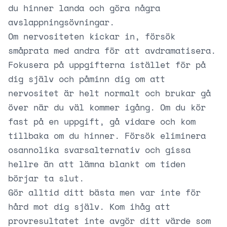
du hinner landa och göra några
avslappningsövningar.
Om nervositeten kickar in, försök
småprata med andra för att avdramatisera.
Fokusera på uppgifterna istället för på
dig själv och påminn dig om att
nervositet är helt normalt och brukar gå
över när du väl kommer igång. Om du kör
fast på en uppgift, gå vidare och kom
tillbaka om du hinner. Försök eliminera
osannolika svarsalternativ och gissa
hellre än att lämna blankt om tiden
börjar ta slut.
Gör alltid ditt bästa men var inte för
hård mot dig själv. Kom ihåg att
provresultatet inte avgör ditt värde som