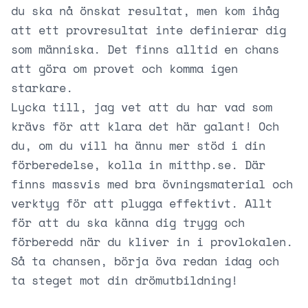
du ska nå önskat resultat, men kom ihåg
att ett provresultat inte definierar dig
som människa. Det finns alltid en chans
att göra om provet och komma igen
starkare.
Lycka till, jag vet att du har vad som
krävs för att klara det här galant! Och
du, om du vill ha ännu mer stöd i din
förberedelse, kolla in
mitthp.se
. Där
finns massvis med bra övningsmaterial och
verktyg för att plugga effektivt. Allt
för att du ska känna dig trygg och
förberedd när du kliver in i provlokalen.
Så ta chansen, börja öva redan idag och
ta steget mot din drömutbildning!