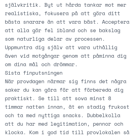
självkritik. Byt ut hårda tankar mot mer
realistiska, fokusera på att göra ditt
bästa snarare än att vara bäst. Acceptera
att alla gör fel ibland och se bakslag
som naturliga delar av processen.
Uppmuntra dig själv att vara uthållig
även vid motgångar genom att påminna dig
om dina mål och drömmar.
Sista finputsningen
När provdagen närmar sig finns det några
saker du kan göra för att förbereda dig
praktiskt. Se till att sova minst 8
timmar natten innan, ät en stadig frukost
och ta med nyttiga snacks. Dubbelkolla
att du har med legitimation, pennor och
klocka. Kom i god tid till provlokalen så