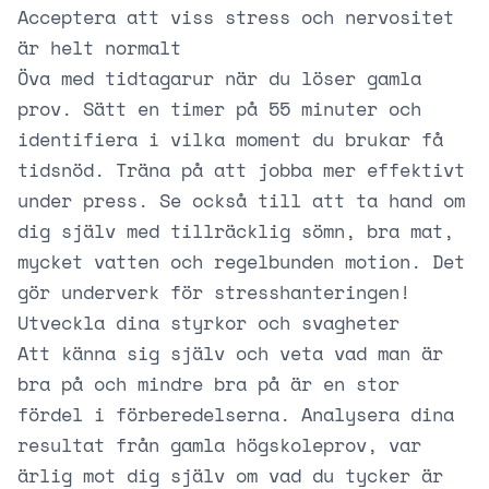
Acceptera att viss stress och nervositet
är helt normalt
Öva med tidtagarur när du löser gamla
prov. Sätt en timer på 55 minuter och
identifiera i vilka moment du brukar få
tidsnöd. Träna på att jobba mer effektivt
under press. Se också till att ta hand om
dig själv med tillräcklig sömn, bra mat,
mycket vatten och regelbunden motion. Det
gör underverk för stresshanteringen!
Utveckla dina styrkor och svagheter
Att känna sig själv och veta vad man är
bra på och mindre bra på är en stor
fördel i förberedelserna. Analysera dina
resultat från gamla högskoleprov, var
ärlig mot dig själv om vad du tycker är