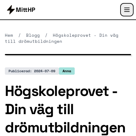
MittHP
Hem
/
Blogg
/
Högskoleprovet - Din väg
till drömutbildningen
Publicerad: 2024-07-09
Anna
Högskoleprovet -
Din väg till
drömutbildningen