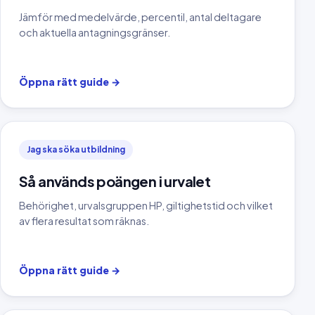
Jämför med medelvärde, percentil, antal deltagare
och aktuella antagningsgränser.
Öppna rätt guide
→
Jag ska söka utbildning
Så används poängen i urvalet
Behörighet, urvalsgruppen HP, giltighetstid och vilket
av flera resultat som räknas.
Öppna rätt guide
→