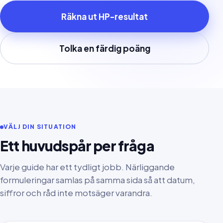
Räkna ut HP-resultat
Tolka en färdig poäng
VÄLJ DIN SITUATION
Ett huvudspår per fråga
Varje guide har ett tydligt jobb. Närliggande
formuleringar samlas på samma sida så att datum,
siffror och råd inte motsäger varandra.