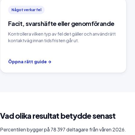
Något verkar fel
Facit, svarshäfte eller genomförande
Kontrollera vilken typ av fel det gäller och använd rätt
kontaktväg innan tidsfristen går ut.
Öppna rätt guide
→
Vad olika resultat betydde senast
Percentilen bygger på 78 397 deltagare från våren 2026.