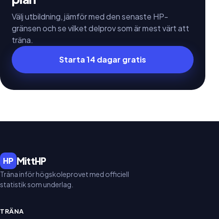
Välj utbildning, jämför med den senaste HP-
gränsen och se vilket delprov som är mest värt att
träna.
Starta 14 dagar gratis
MittHP
HP
Träna inför högskoleprovet med officiell
statistik som underlag.
TRÄNA