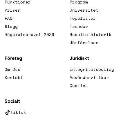
Funktioner
Program
Priser
Universitet
FAQ
Topplistor
Blogg
Trender
Högskoleprovet 2026
Resultathistorik
Jämförelser
Företag
Juridiskt
Om Oss
Integritetspolicy
Kontakt
Användarvillkor
Cookies
Socialt
TikTok
(öppnas i nytt fönster)