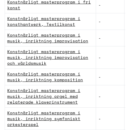
Konstnärligt masterprogram i fri
-
K
konst
Konstnärligt masterprogram i
-
K
konsthantverk, Textilkonst
Konstnärligt masterprogram i
-
K
musik, inriktning improvisation
Konstnärligt masterprogram i
musik, inriktning improvisation
-
K
och världsmusik
Konstnärligt masterprogram i
-
K
musik, inriktning komposition
Konstnärligt masterprogram i
musik, inriktning orgel med
-
K
relaterade klaverinstrument
Konstnärligt masterprogram i
musik, inriktning symfoniskt
-
K
orkesterspel