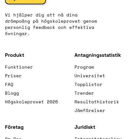
Vi hjälper dig att nå dina
drömpoäng på högskoleprovet genom
personlig feedback och effektiva
övningar.
Produkt
Antagningsstatistik
Funktioner
Program
Priser
Universitet
FAQ
Topplistor
Blogg
Trender
Högskoleprovet 2026
Resultathistorik
Jämförelser
Företag
Juridiskt
Om Oss
Integritetspolicy