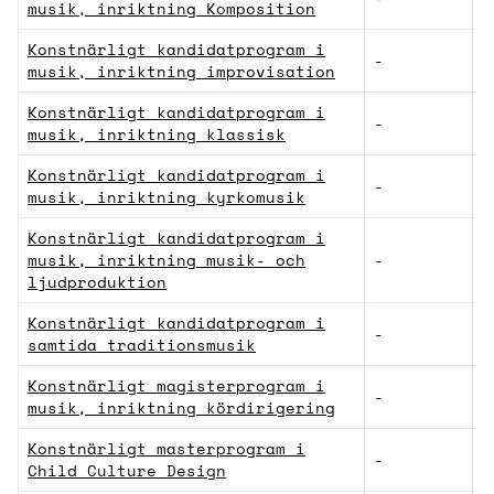
musik, inriktning Komposition
Konstnärligt kandidatprogram i
-
K
musik, inriktning improvisation
Konstnärligt kandidatprogram i
-
K
musik, inriktning klassisk
Konstnärligt kandidatprogram i
-
K
musik, inriktning kyrkomusik
Konstnärligt kandidatprogram i
musik, inriktning musik- och
-
K
ljudproduktion
Konstnärligt kandidatprogram i
-
K
samtida traditionsmusik
Konstnärligt magisterprogram i
-
K
musik, inriktning kördirigering
Konstnärligt masterprogram i
-
K
Child Culture Design