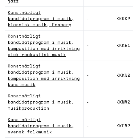
jazz
Konstnärligt
kandidatprogram i musik,
-
KKKK2
klassisk musik, Edsberg
Konstnärligt
kandidatprogram i musik,
-
KKKE1
komposition med inriktning
elektroakustisk musik
Konstnärligt
kandidatprogram i musik,
-
KKKN2
komposition med inriktning
konstmusik
Konstnärligt
kandidatprogram i musik,
-
KKMM2
musikproduktion
Konstnärligt
kandidatprogram i musik,
-
KKFM2
svensk folkmusik