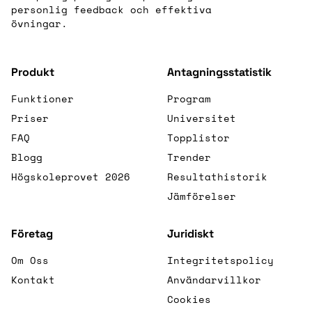
personlig feedback och effektiva
övningar.
Produkt
Antagningsstatistik
Funktioner
Program
Priser
Universitet
FAQ
Topplistor
Blogg
Trender
Högskoleprovet 2026
Resultathistorik
Jämförelser
Företag
Juridiskt
Om Oss
Integritetspolicy
Kontakt
Användarvillkor
Cookies