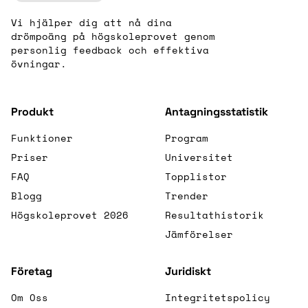
Vi hjälper dig att nå dina
drömpoäng på högskoleprovet genom
personlig feedback och effektiva
övningar.
Produkt
Antagningsstatistik
Funktioner
Program
Priser
Universitet
FAQ
Topplistor
Blogg
Trender
Högskoleprovet 2026
Resultathistorik
Jämförelser
Företag
Juridiskt
Om Oss
Integritetspolicy